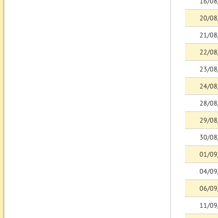
16/08
20/08
21/08
22/08
23/08
24/08
28/08
29/08
30/08
01/09
04/09
06/09
11/09