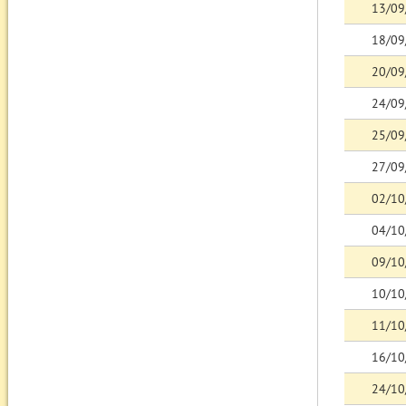
13/09
18/09
20/09
24/09
25/09
27/09
02/10
04/10
09/10
10/10
11/10
16/10
24/10