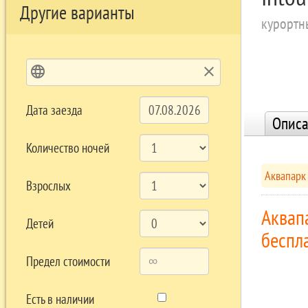
Другие варианты
курортн
language
clear
Дата заезда
Описа
Количество ночей
Аквапарк 
Взрослых
Аквапа
Детей
беспла
Предел стоимости
Есть в наличии