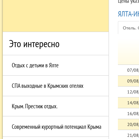
Цены ука
ЯЛТА-И
Отель. 
Это интересно
Отдых с детьми в Ялте
07/08
09/08
СПА выходные в Крымских отелях
12/08
14/08
Крым. Престиж отдых.
16/08
20/08
Современный курортный потенциал Крыма
21/08