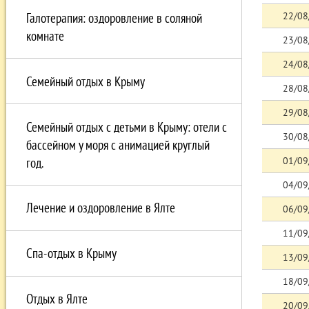
22/08
Галотерапия: оздоровление в соляной
комнате
23/08
24/08
Семейный отдых в Крыму
28/08
29/08
Семейный отдых с детьми в Крыму: отели с
30/08
бассейном у моря с анимацией круглый
год.
01/09
04/09
Лечение и оздоровление в Ялте
06/09
11/09
Спа-отдых в Крыму
13/09
18/09
Отдых в Ялте
20/09