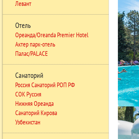
Левант
Отель
Ореанда/Oreanda Premier Hotel
Актер парк-отель
Палас/PALACE
Санаторий
Россия Санаторий РОП РФ
СОК Руссия
Нижняя Ореанда
Санаторий Кирова
Узбекистан