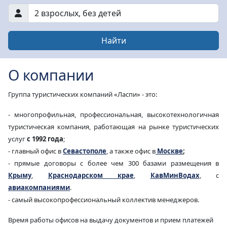
2 взрослых
,
без детей
Найти
О компании
Группа туристических компаний «Ласпи» - это:
- многопрофильная, профессиональная, высокотехнологичная
туристическая компания,
работающая на рынке туристических
услуг
с 1992 года
;
- главный офис в
Севастополе
, а также офис в
Москве
;
- прямые договоры с более чем 300 базами размещения в
Крыму
,
Краснодарском крае
,
КавМинВодах
,
с
авиакомпаниями
.
- самый высокопрофессиональный коллектив менеджеров.
Время работы офисов на выдачу документов и прием платежей