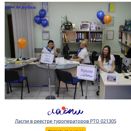
Ласпи в реестре туроператоров РТО 021305