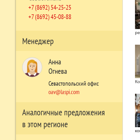
+7 (8692) 54-25-25
+7 (8692) 45-08-88
ре
Менеджер
Анна
Огнева
Ко
Севастопольский офис
oav@laspi.com
Аналогичные предложения
в этом регионе
ко