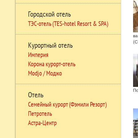
Городской отель
ТЭС-отель (TES-hotel Resort & SPA)
ва
(С
Курортный отель
Империя
Корона курорт-отель
Modjo / Моджо
По
Отель
Семейный курорт (Фэмили Резорт)
Петротель
Астра-Центр