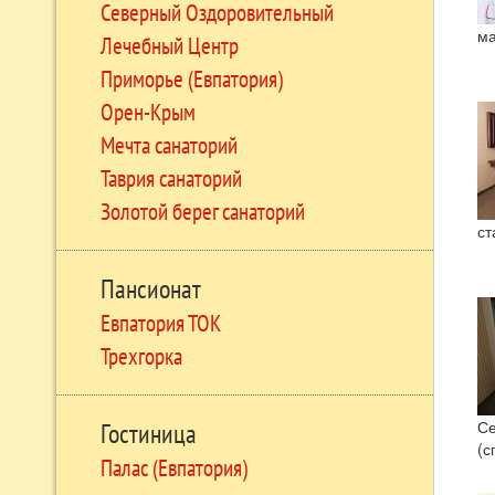
Северный Оздоровительный
ма
Лечебный Центр
Приморье (Евпатория)
Орен-Крым
Мечта санаторий
Таврия санаторий
Золотой берег санаторий
ст
Пансионат
Евпатория ТОК
Трехгорка
Се
Гостиница
(с
Палас (Евпатория)