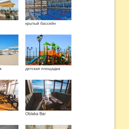
крытый бассейн
ж
детская площадка
Oblaka Bar