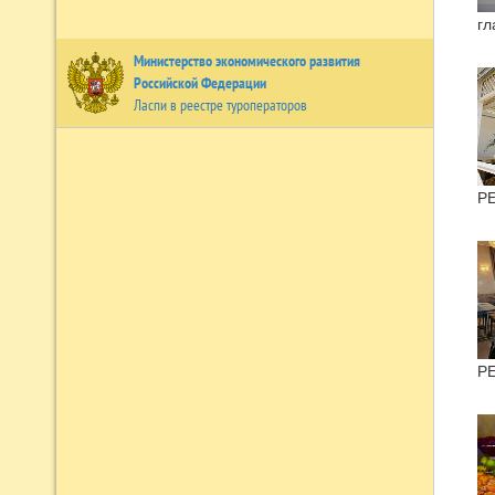
гл
Министерство экономического развития
Российской Федерации
Ласпи в реестре туроператоров
Р
Р