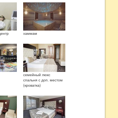
центр
хаммам
семейный люкс
спальня с доп. местом
(кроватка)