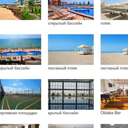
открытый бассейн
пляж
крытый бассейн
песчаный пляж
песчаный пля
ортивная площадка
крытый бассейн
Oblaka Bar