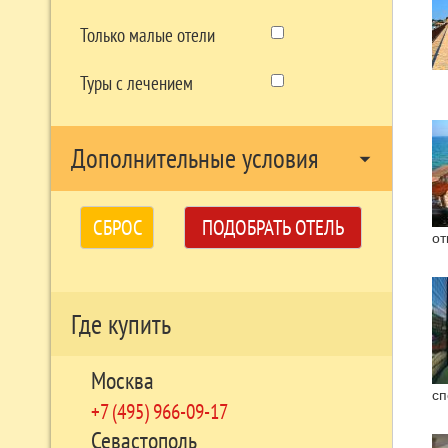
Только малые отели
Туры с лечением
Дополнительные условия
arrow_drop_down
СБРОС
ПОДОБРАТЬ ОТЕЛЬ
от
Где купить
Москва
сп
+7 (495) 966-09-17
Севастополь