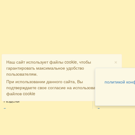
×
Наш сайт использует файлы cookie, чтобы
гарантировать максимальное удобство
пользователям.
При использовании данного сайта, Вы
политикой кон
подтверждаете свое согласие на использование
файлов cookie
Разделы
Как заказать
Главная
Договора
Контакты
туристов
Мобильная версия
Бронирование
Все предложения
номера
Экскурсионные туры
Заказ