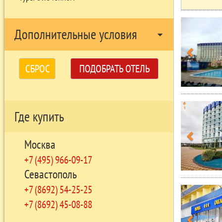
Дополнительные условия
arrow_drop_down
СБРОС
ПОДОБРАТЬ ОТЕЛЬ
Где купить
Москва
+7 (495) 966-09-17
Севастополь
+7 (8692) 54-25-25
+7 (8692) 45-08-88