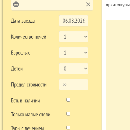
language
clear
архитектуры
Прекрасные 
Севастополе
Дата заезда
Количество ночей
Взрослых
Детей
Предел стоимости
Есть в наличии
Только малые отели
Туры с лечением