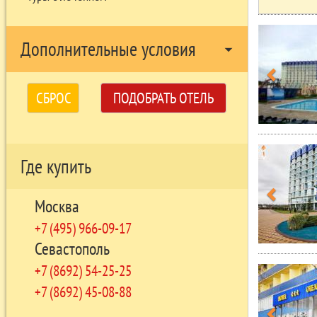
Дополнительные условия
arrow_drop_down
СБРОС
ПОДОБРАТЬ ОТЕЛЬ
Где купить
Москва
+7 (495) 966-09-17
Севастополь
+7 (8692) 54-25-25
+7 (8692) 45-08-88