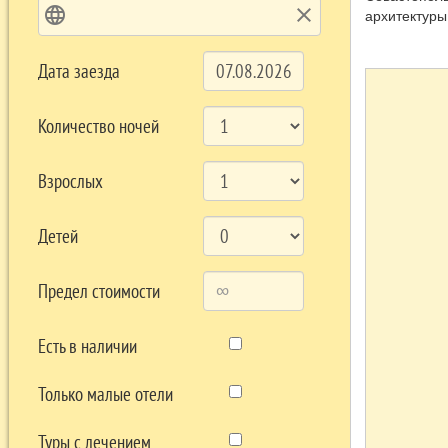
language
clear
архитектуры
Прекрасные 
Севастополе
Дата заезда
Количество ночей
Взрослых
Детей
Предел стоимости
Есть в наличии
Только малые отели
Туры с лечением