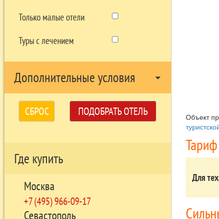
Только малые отели
Туры с лечением
Дополнительные условия
arrow_drop_down
СБРОС
ПОДОБРАТЬ ОТЕЛЬ
Объект п
туристско
Тариф
Где купить
Для тех
Москва
+7 (495) 966-09-17
Сильн
Севастополь