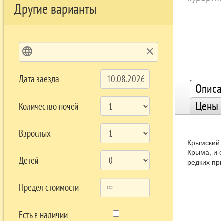
Другие варианты
language
clear
Дата заезда
Описа
Цены
Количество ночей
Взрослых
Крымский 
Крыма, и 
Детей
редких пр
Предел стоимости
Есть в наличии