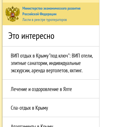
Министерство экономического развития
Российской Федерации
Ласпи в реестре туроператоров
Это интересно
ВИП отдых в Крыму "под ключ": ВИП отели,
элитные санатории, индивидуальные
экскурсии, аренда вертолетов, яхтинг.
Лечение и оздоровление в Ялте
Спа-отдых в Крыму
Апартаменты в Крыму