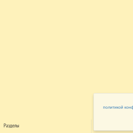
политикой кон
Разделы
Как заказать