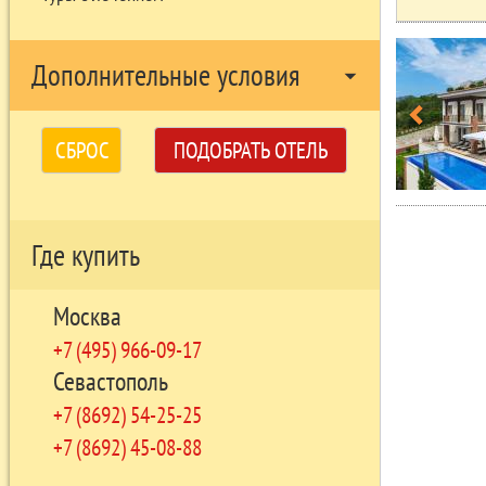
Дополнительные условия
arrow_drop_down
СБРОС
ПОДОБРАТЬ ОТЕЛЬ
Где купить
Москва
+7 (495) 966-09-17
Севастополь
+7 (8692) 54-25-25
+7 (8692) 45-08-88