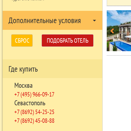
Дополнительные условия
arrow_drop_down
СБРОС
ПОДОБРАТЬ ОТЕЛЬ
Где купить
Москва
+7 (495) 966-09-17
Севастополь
+7 (8692) 54-25-25
+7 (8692) 45-08-88