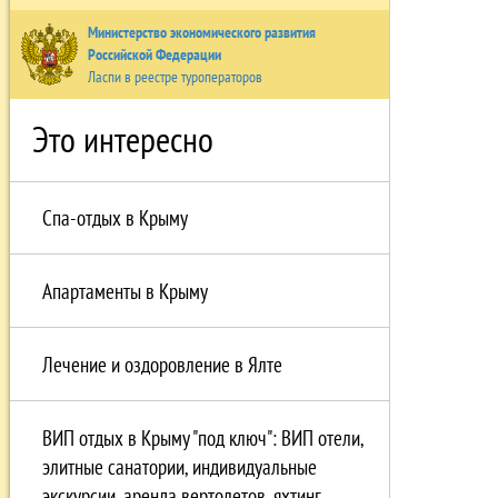
Министерство экономического развития
Российской Федерации
Ласпи в реестре туроператоров
Это интересно
Спа-отдых в Крыму
Апартаменты в Крыму
Лечение и оздоровление в Ялте
ВИП отдых в Крыму "под ключ": ВИП отели,
элитные санатории, индивидуальные
экскурсии, аренда вертолетов, яхтинг.