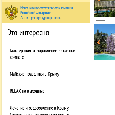
Министерство экономического развития
Российской Федерации
Ласпи в реестре туроператоров
Это интересно
Галотерапия: оздоровление в соляной
комнате
Майские праздники в Крыму
RELAX на выходные
Лечение и оздоровление в Крыму.
Современные медицинские центры.