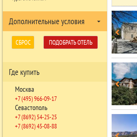
Дополнительные условия
arrow_drop_down
СБРОС
ПОДОБРАТЬ ОТЕЛЬ
Где купить
Москва
+7 (495) 966-09-17
Севастополь
+7 (8692) 54-25-25
+7 (8692) 45-08-88