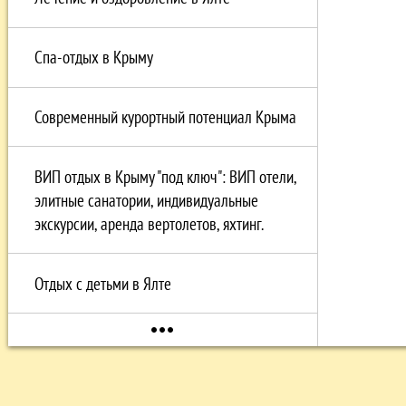
Спа-отдых в Крыму
Современный курортный потенциал Крыма
ВИП отдых в Крыму "под ключ": ВИП отели,
элитные санатории, индивидуальные
экскурсии, аренда вертолетов, яхтинг.
Отдых с детьми в Ялте
more_horiz