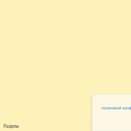
политикой кон
Разделы
Как заказать