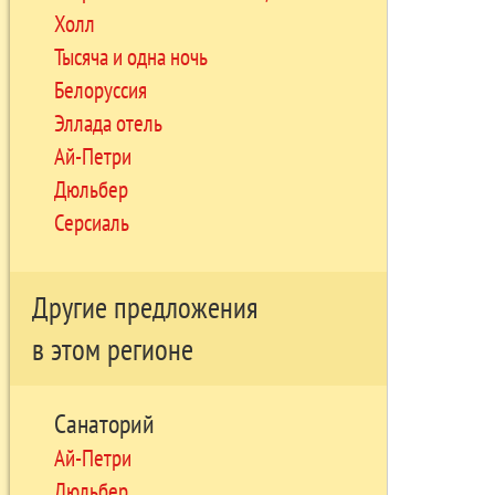
Холл
Тысяча и одна ночь
Белоруссия
Эллада отель
Ай-Петри
Дюльбер
Серсиаль
Другие предложения
в этом регионе
Санаторий
Ай-Петри
Дюльбер