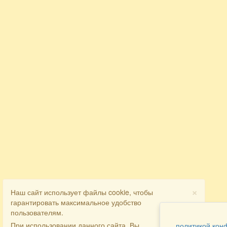
×
Наш сайт использует файлы cookie, чтобы
гарантировать максимальное удобство
пользователям.
При использовании данного сайта, Вы
политикой кон