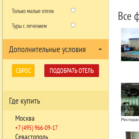
Только малые отели
Все 
Туры с лечением
Дополнительные условия
arrow_drop_down
СБРОС
ПОДОБРАТЬ ОТЕЛЬ
Где купить
Москва
Ресторан
+7 (495) 966-09-17
Севастополь