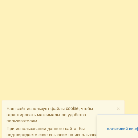
×
Наш сайт использует файлы cookie, чтобы
гарантировать максимальное удобство
пользователям.
При использовании данного сайта, Вы
политикой кон
подтверждаете свое согласие на использование