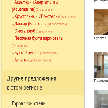
Аквамарин Апартаменты
(Aquamarine)
(Севастополь)
Хрустальный СПА-отель
(Севастополь)
Даккар (Балаклава)
(Севастополь)
Омега-клуб
(Севастополь)
Песочная бухта парк-отель
Русская
(Севастополь)
Бухта Круглая
(Севастополь)
Атлантика
(Севастополь)
Другие предложения
Парикма
в этом регионе
Городской отель