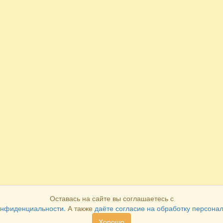
Оставась на сайте вы соглашаетесь с
онфиденциальности.
А также
даёте согласие на обработку персона
Хорошо