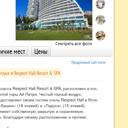
Смотреть все фото
ичие мест
Цены
Продуктовый сайт отеля
отдых в Respect Hall Resort & SPA
сса Respect Hall Resort & SPA, расположен в пос.
итой горы Ай-Петри. Чистый горный воздух,
оставляет своим гостям отель Respect Hall в Ялте.
Башни» (18 этажей) и «Паруса» (15 этажей),
 имеет собственную закрытую и охраняемую
у. Благодаря своему расположению и прочим