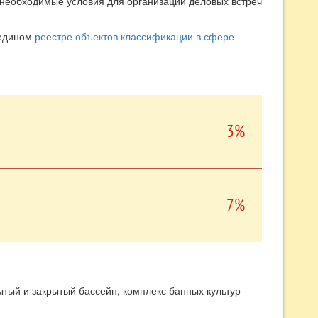
е необходимые условия для организации деловых встреч
 едином
реестре объектов классификации в сфере
3%
7%
ытый и закрытый бассейн, комплекс банных культур