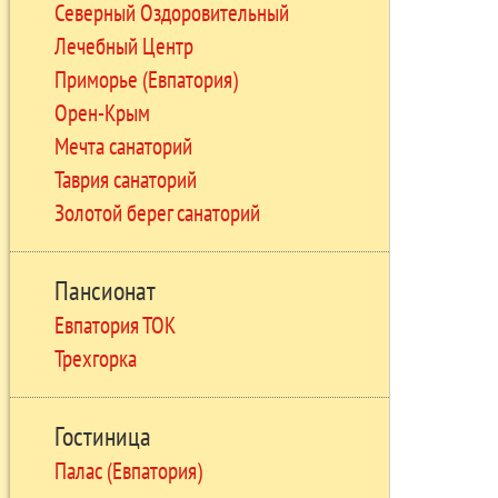
Северный Оздоровительный
Лечебный Центр
Приморье (Евпатория)
Орен-Крым
Мечта санаторий
Таврия санаторий
Золотой берег санаторий
Пансионат
Евпатория ТОК
Трехгорка
Гостиница
Палас (Евпатория)