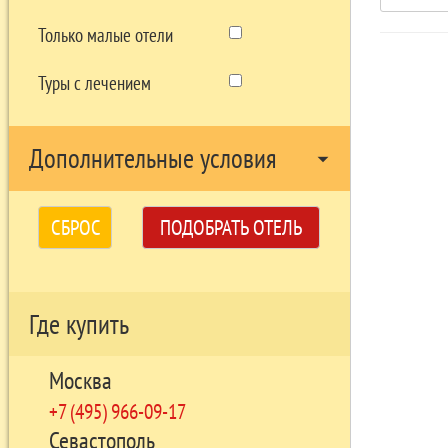
Только малые отели
Туры с лечением
Дополнительные условия
arrow_drop_down
СБРОС
ПОДОБРАТЬ ОТЕЛЬ
Где купить
Москва
+7 (495) 966-09-17
Севастополь