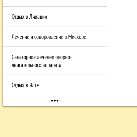
Отдых в Ливадии
Лечение и оздоровление в Мисхоре
Санаторное лечение опорно-
двигательного аппарата
Отдых в Ялте
more_horiz