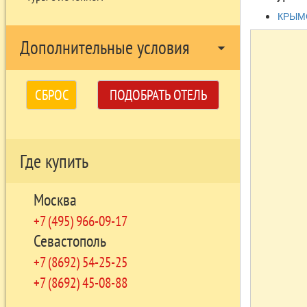
КРЫМС
Дополнительные условия
arrow_drop_down
СБРОС
ПОДОБРАТЬ ОТЕЛЬ
Где купить
Москва
+7 (495) 966-09-17
Севастополь
+7 (8692) 54-25-25
+7 (8692) 45-08-88