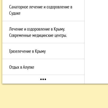
Санаторное лечение и оздоровление в
Судаке
Лечение и оздоровление в Крыму.
Современные медицинские центры.
Грязелечение в Крыму
Отдых в Алупке
more_horiz