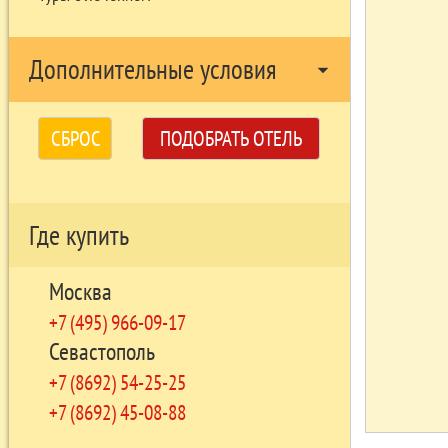
Дополнительные условия
arrow_drop_down
СБРОС
ПОДОБРАТЬ ОТЕЛЬ
Где купить
Москва
+7 (495) 966-09-17
Севастополь
+7 (8692) 54-25-25
+7 (8692) 45-08-88