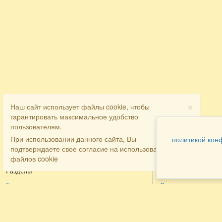
×
Наш сайт использует файлы cookie, чтобы
гарантировать максимальное удобство
пользователям.
При использовании данного сайта, Вы
политикой кон
подтверждаете свое согласие на использование
файлов cookie
Разделы
Как заказать
Главная
Договора
Контакты
туристов
Мобильная версия
Бронирование
Все предложения
номера