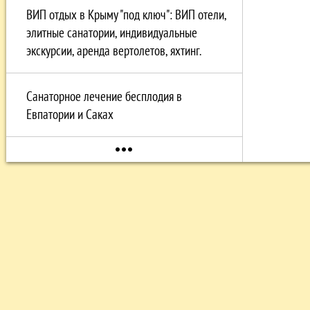
ВИП отдых в Крыму "под ключ": ВИП отели,
элитные санатории, индивидуальные
экскурсии, аренда вертолетов, яхтинг.
Санаторное лечение бесплодия в
Евпатории и Саках
more_horiz