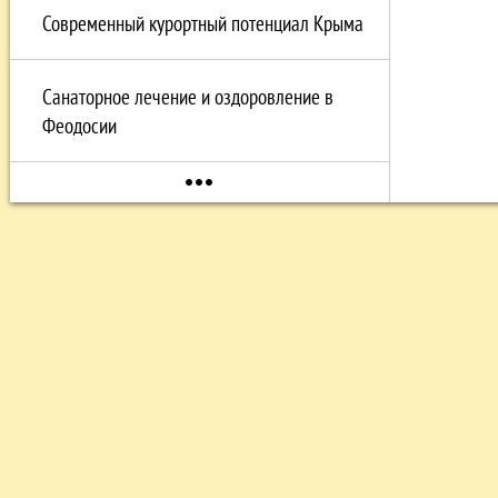
Современный курортный потенциал Крыма
Санаторное лечение и оздоровление в
Феодосии
more_horiz