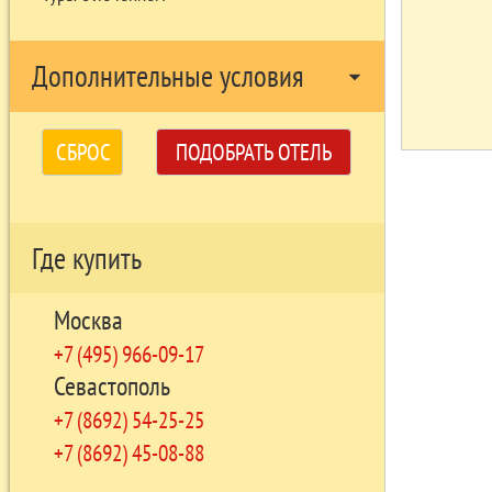
Дополнительные условия
arrow_drop_down
СБРОС
ПОДОБРАТЬ ОТЕЛЬ
Где купить
Москва
+7 (495) 966-09-17
Севастополь
+7 (8692) 54-25-25
+7 (8692) 45-08-88