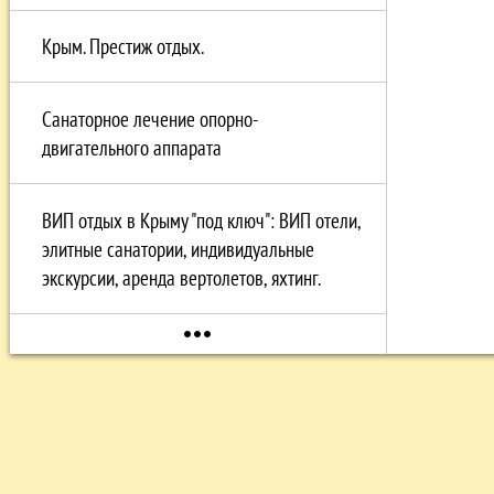
Крым. Престиж отдых.
Санаторное лечение опорно-
двигательного аппарата
ВИП отдых в Крыму "под ключ": ВИП отели,
элитные санатории, индивидуальные
экскурсии, аренда вертолетов, яхтинг.
more_horiz