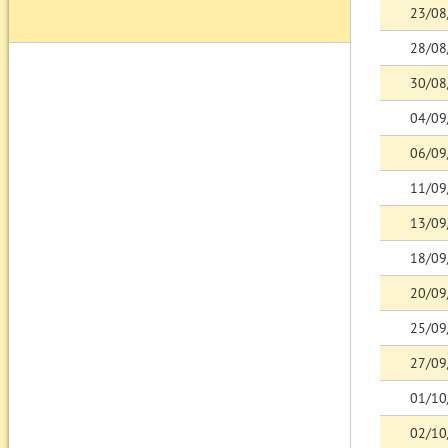
23/08
28/08
30/08
04/09
06/09
11/09
13/09
18/09
20/09
25/09
27/09
01/10
02/10