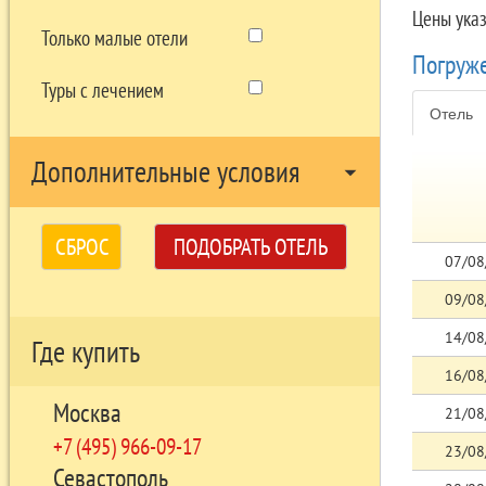
Цены ука
Только малые отели
Погруж
Туры с лечением
Отель
Дополнительные условия
arrow_drop_down
СБРОС
ПОДОБРАТЬ ОТЕЛЬ
07/08
09/08
14/08
Где купить
16/08
Москва
21/08
+7 (495) 966-09-17
23/08
Севастополь