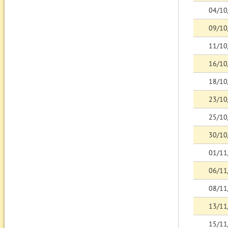
04/10
09/10
11/10
16/10
18/10
23/10
25/10
30/10
01/11
06/11
08/11
13/11
15/11