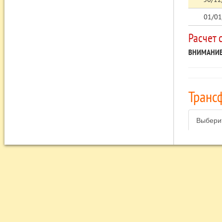
01/01
Расчет 
ВНИМАНИЕ
Транс
Выбери