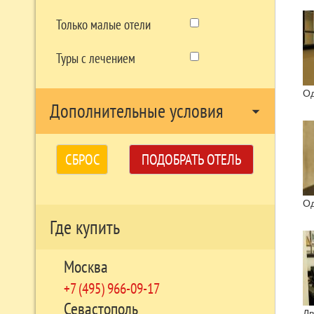
Только малые отели
Туры с лечением
Од
Дополнительные условия
arrow_drop_down
СБРОС
ПОДОБРАТЬ ОТЕЛЬ
Од
Где купить
Москва
+7 (495) 966-09-17
Севастополь
Дв