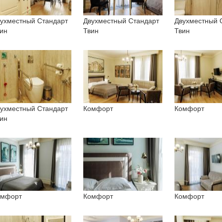
ухместный Стандарт
Двухместный Стандарт
Двухместный 
ин
Твин
Твин
ухместный Стандарт
Комфорт
Комфорт
ин
омфорт
Комфорт
Комфорт