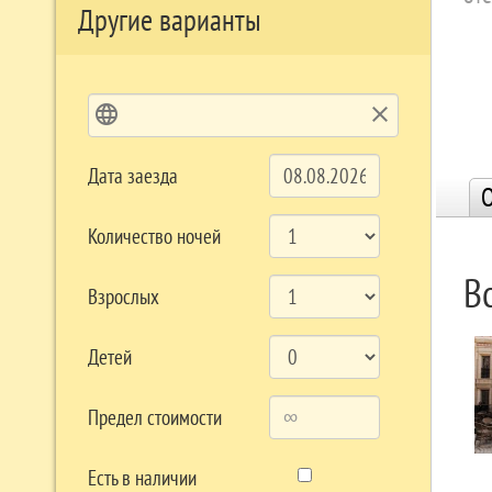
Другие варианты
language
clear
Дата заезда
О
Количество ночей
В
Взрослых
Детей
Предел стоимости
Есть в наличии