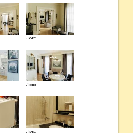
Люкс
Люкс
Люкс