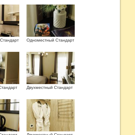
Стандарт
Одноместный Стандарт
Стандарт
Двухместный Стандарт
Стандарт
Двухместный Стандарт