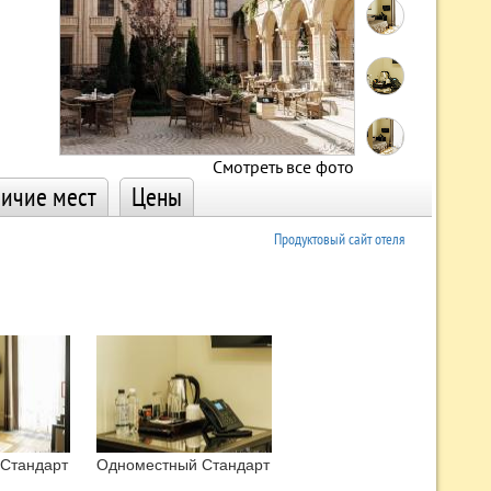
Смотреть все фото
ичие мест
Цены
Продуктовый сайт отеля
Стандарт
Одноместный Стандарт