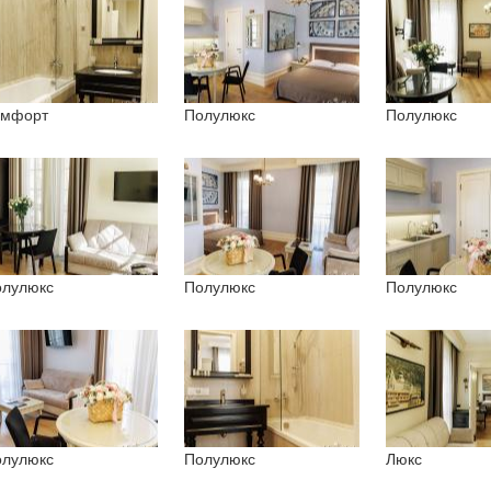
омфорт
Полулюкс
Полулюкс
лулюкс
Полулюкс
Полулюкс
лулюкс
Полулюкс
Люкс