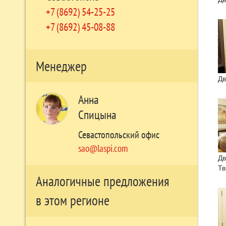
+7 (8692) 54-25-25
+7 (8692) 45-08-88
Менеджер
Дв
Анна
Спицына
Севастопольский офис
sao@laspi.com
Дв
Тв
Аналогичные предложения
в этом регионе