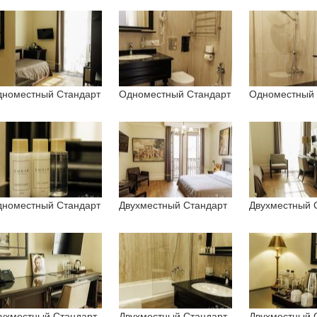
номестный Стандарт
Одноместный Стандарт
Одноместный 
номестный Стандарт
Двухместный Стандарт
Двухместный 
ухместный Стандарт
Двухместный Стандарт
Двухместный 