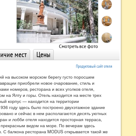
Смотреть все фото
ичие мест
Цены
Продуктовый сайт отеля
ий на высоком морском берегу густо поросшем
аврации приобрели новое очарование, стиль и
ми номеров, ресторана и всех уголков отеля,
м на Ялту и горы. Отель находится на месте трех
ный корпус — находится на территории
936 году здесь было построено двухэтажное здание
ровано и сейчас в нем располагаются десять уютных
ан и лобби отеля находится просторная терраса,
 прекрасным видом на море. По вечерам здесь
. С балкона ресторана MODUS открывается такой же