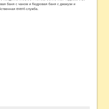
вая баня с чаном и Кедровая баня с джакузи и
ственная event-служба.