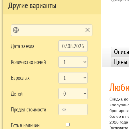
Другие варианты
language
clear
Дата заезда
Описа
Цены
Количество ночей
Взрослых
Люби
Детей
Скидка до
«полупанс
Предел стоимости
бронирова
более в п
2026 года
Есть в наличии
(включите