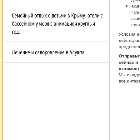
акц
«Се
Семейный отдых с детьми в Крыму: отели с
акц
бассейном у моря с анимацией круглый
пре
год.
Условия а
действую
предложе
Лечение и оздоровление в Алуште
Отправьт
сейчас и
стоимост
Мы с радо
все интер