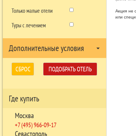
Только малые отели
Акция не 
или спец
Туры с лечением
Дополнительные условия
arrow_drop_down
СБРОС
ПОДОБРАТЬ ОТЕЛЬ
Где купить
Москва
+7 (495) 966-09-17
Севастополь