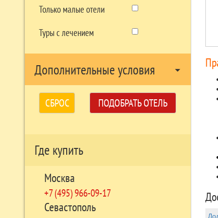
Только малые отели
Туры с лечением
Пр
Дополнительные условия
arrow_drop_down
СБРОС
ПОДОБРАТЬ ОТЕЛЬ
Где купить
Москва
+7 (495) 966-09-17
До
Севастополь
До