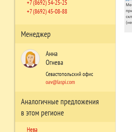
+7 (8692) 54-25-25
Ме
+7 (8692) 45-08-88
пр
ск
(не
Менеджер
Анна
Огнева
Севастопольский офис
oav@laspi.com
Аналогичные предложения
в этом регионе
Нева