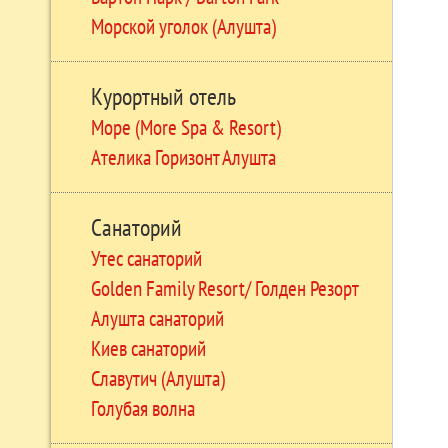
Морской уголок (Алушта)
Курортный отель
Море (More Spa & Resort)
Ателика Горизонт Алушта
Санаторий
Утес санаторий
Golden Family Resort/ Голден Резорт
Алушта санаторий
Киев санаторий
Славутич (Алушта)
Голубая волна