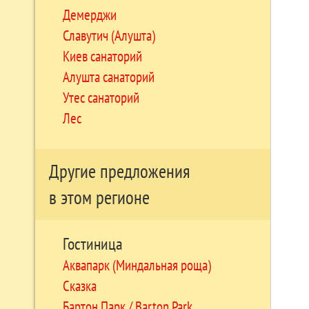
Демерджи
Славутич (Алушта)
Киев санаторий
Алушта санаторий
Утес санаторий
Лес
Другие предложения
в этом регионе
Гостиница
Аквапарк (Миндальная роща)
Сказка
Бартон Парк / Barton Park