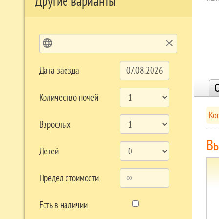
Другие варианты
language
clear
Дата заезда
О
Количество ночей
Ко
Взрослых
Вы
Детей
Предел стоимости
Есть в наличии