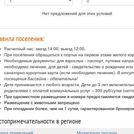
Нет предложений для этих условий
авила поселения:
Расчетный час: заезд 14:00; выезд 12:00.
При поселении обращаться к портье на первом этаже жилого ко
Необходимые документы: для взрослых - паспорт, путевка напр
необходимо лечение, для детей - свидетельство о рождении или 
санаторно-курортная карта (если необходимо лечение).
В отсут
посещения бассейна - обязательна!
Дети принимаются с любого возраста. Дети до 3 лет включитель
родителями с оплатой коммунальных услуг – 300 руб/сутки (нетто
При одноместном размещение в номере предоставляется скидка
Размещение с животными запрещено
При опоздании более, чем на 1 сутки, гарантированное бронир
стопримечательности в регионе
лина привидений
Мраморная пещера