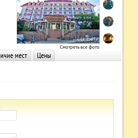
Смотреть все фото
ичие мест
Цены
а