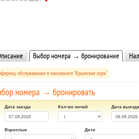
писание
Выбор номера → бронирование
Нал
нференц-обслуживание в пансионате "Крымские зори"
бор номера → бронировать
Дата заезда
Кол-во ночей
Дата выезд
Взрослые
Дети