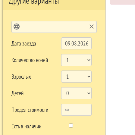
Другие варианты
language
clear
Дата заезда
Количество ночей
Взрослых
Детей
Предел стоимости
Есть в наличии