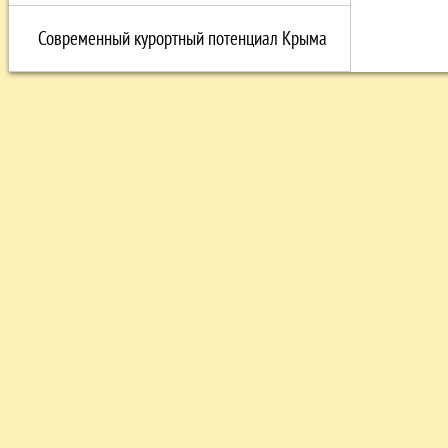
Современный курортный потенциал Крыма