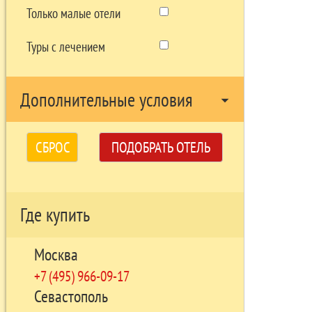
Только малые отели
Туры с лечением
Дополнительные условия
arrow_drop_down
СБРОС
ПОДОБРАТЬ ОТЕЛЬ
Где купить
Москва
+7 (495) 966-09-17
Севастополь