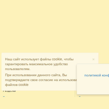
×
Наш сайт использует файлы cookie, чтобы
гарантировать максимальное удобство
пользователям.
При использовании данного сайта, Вы
политикой кон
подтверждаете свое согласие на использование
файлов cookie
Разделы
Как заказать
Главная
Договора
Контакты
туристов
Мобильная версия
Бронирование