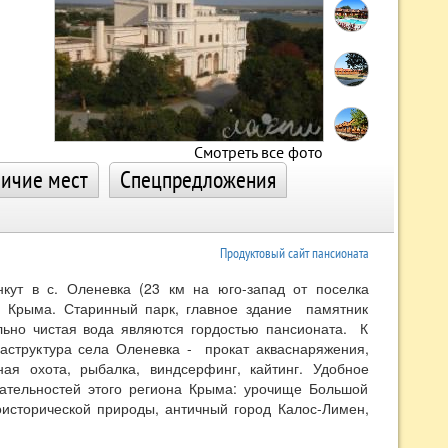
Смотреть все фото
ичие мест
Спецпредложения
Продуктовый сайт пансионата
кут в с. Оленевка (23 км на юго-запад от поселка
ий Крыма. Старинный парк, главное здание памятник
ально чистая вода являются гордостью пансионата. К
аструктура села Оленевка - прокат акваснаряжения,
ная охота, рыбалка, виндсерфинг, кайтинг. Удобное
чательностей этого региона Крыма: урочище Большой
оисторической природы, античный город Калос-Лимен,