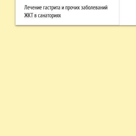
Лечение гастрита и прочих заболеваний
ЖКТ в санаториях