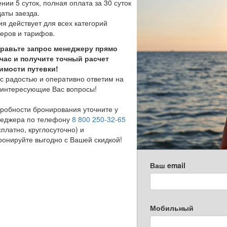
ении 5 суток, полная оплата за 30 суток
даты заезда.
ия действует для всех категорий
еров и тарифов.
равьте запрос менеджеру прямо
час и получите точный расчет
имости путевки!
с радостью и оперативно ответим на
 интересующие Вас вопросы!
робности бронирования уточните у
еджера по телефону
8 800 250-32-65
сплатно, круглосуточно) и
ронируйте выгодно с Вашей скидкой!
Ваш email
Мобильный