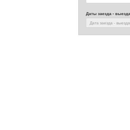
Даты заезда - выезд