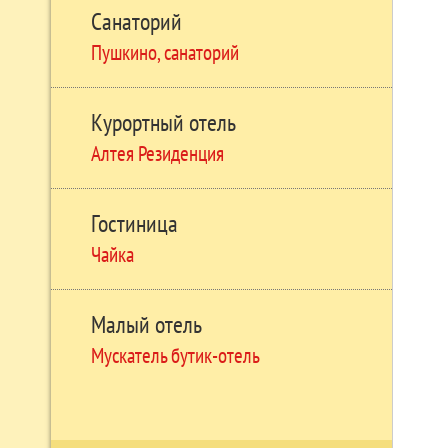
Санаторий
Пушкино, санаторий
Курортный отель
Алтея Резиденция
Гостиница
Чайка
Малый отель
Мускатель бутик-отель