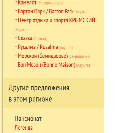
Камелот
(Малореченское)
Бартон Парк / Barton Park
(Алушта)
Центр отдыха и спорта КРЫМСКИЙ
(Алушта)
Сказка
(Алушта)
Русалма / Rusalma
(Алушта)
Морской (Семидворье)
(Семидворье)
Бон Мезон (Bonne Maison)
(Алушта)
Другие предложения
в этом регионе
Пансионат
Легенда