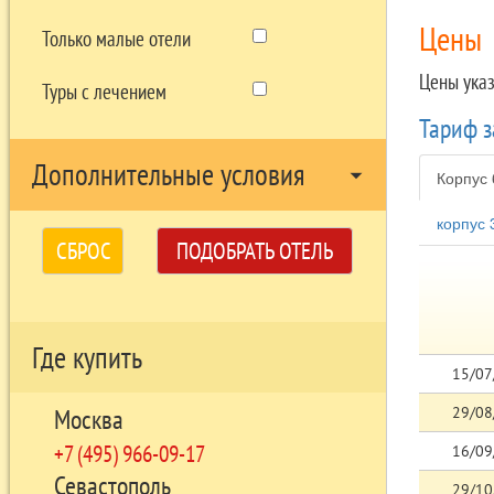
Цены
Только малые отели
Цены ука
Туры с лечением
Тариф 
Дополнительные условия
arrow_drop_down
Корпус 
корпус 
СБРОС
ПОДОБРАТЬ ОТЕЛЬ
Где купить
15/07
29/08
Москва
+7 (495) 966-09-17
16/09
Севастополь
29/10