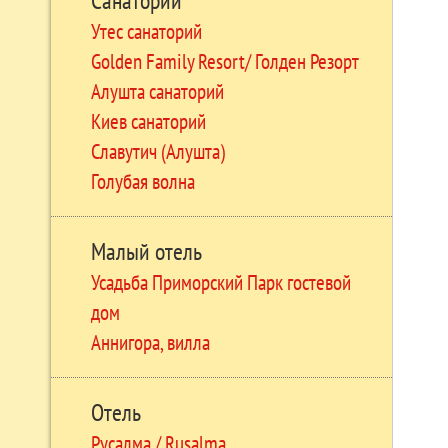
Санаторий
Утес санаторий
Golden Family Resort/ Голден Резорт
Алушта санаторий
Киев санаторий
Славутич (Алушта)
Голубая волна
Малый отель
Усадьба Приморский Парк гостевой
дом
Аннигора, вилла
Отель
Русалма / Rusalma