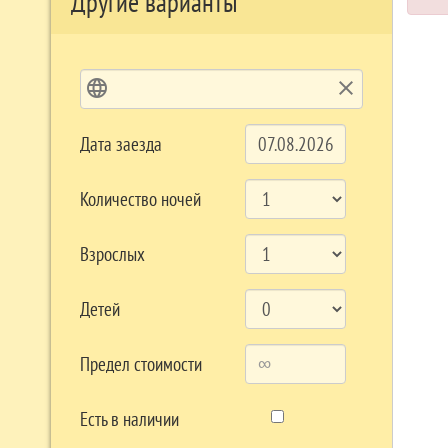
Другие варианты
language
clear
Дата заезда
Количество ночей
Взрослых
Детей
Предел стоимости
Есть в наличии