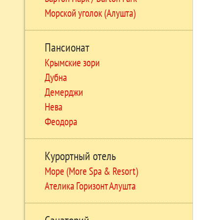
Морской уголок (Алушта)
Пансионат
Крымские зори
Дубна
Демерджи
Нева
Феодора
Курортный отель
Море (More Spa & Resort)
Ателика Горизонт Алушта