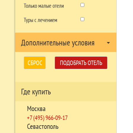
Только малые отели
Туры с лечением
Дополнительные условия
arrow_drop_down
СБРОС
ПОДОБРАТЬ ОТЕЛЬ
Где купить
Москва
+7 (495) 966-09-17
Севастополь