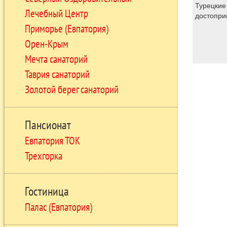
Турецкие
Лечебный Центр
достопри
Приморье (Евпатория)
Орен-Крым
Мечта санаторий
Таврия санаторий
Золотой берег санаторий
Пансионат
Евпатория ТОК
Трехгорка
Гостиница
Палас (Евпатория)