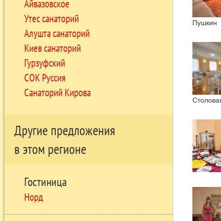
Айвазовское
Утес санаторий
Пушкин
Алушта санаторий
Киев санаторий
Гурзуфский
СОК Руссия
Санаторий Кирова
Столова
Другие предложения
в этом регионе
Гостиница
Норд