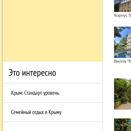
Корпус 5
Вилла "
Это интересно
Крым: Стандарт-уровень
Семейный отдых в Крыму