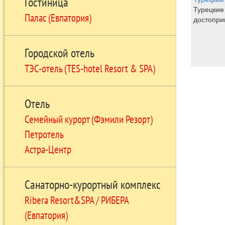
Гостиница
Турецкие
Палас (Евпатория)
достопри
Городской отель
ТЭС-отель (TES-hotel Resort & SPA)
Отель
Семейный курорт (Фэмили Резорт)
Петротель
Астра-Центр
Санаторно-курортный комплекс
Ribera Resort&SPA / РИБЕРА
(Евпатория)