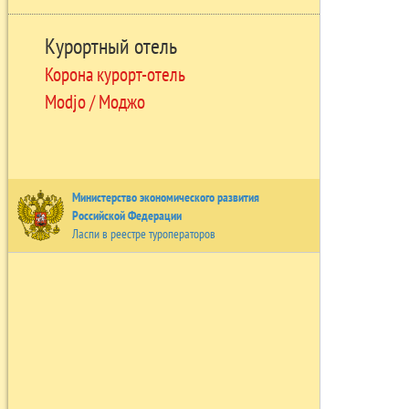
Курортный отель
Корона курорт-отель
Modjo / Моджо
Министерство экономического развития
Российской Федерации
Ласпи в реестре туроператоров