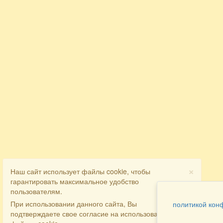
×
Наш сайт использует файлы cookie, чтобы
гарантировать максимальное удобство
пользователям.
При использовании данного сайта, Вы
политикой кон
подтверждаете свое согласие на использование