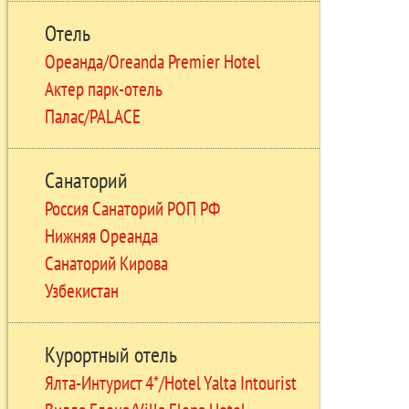
Отель
Ореанда/Oreanda Premier Hotel
Актер парк-отель
Палас/PALACE
Санаторий
Россия Санаторий РОП РФ
Нижняя Ореанда
Санаторий Кирова
Узбекистан
Курортный отель
Ялта-Интурист 4*/Hotel Yalta Intourist