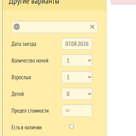
Другие варианты
language
clear
Дата заезда
Количество ночей
Взрослых
Детей
Предел стоимости
Есть в наличии