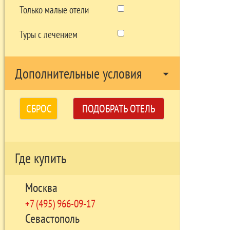
Только малые отели
Туры с лечением
Дополнительные условия
arrow_drop_down
СБРОС
ПОДОБРАТЬ ОТЕЛЬ
Где купить
Москва
+7 (495) 966-09-17
Севастополь