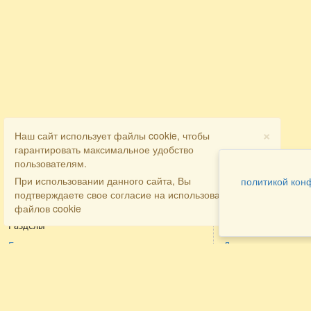
×
Наш сайт использует файлы cookie, чтобы
гарантировать максимальное удобство
пользователям.
При использовании данного сайта, Вы
политикой кон
подтверждаете свое согласие на использование
файлов cookie
Разделы
Как заказать
Главная
Договора
Контакты
туристов
Мобильная версия
Бронирование
Все предложения
номера
Экскурсионные туры
Заказ