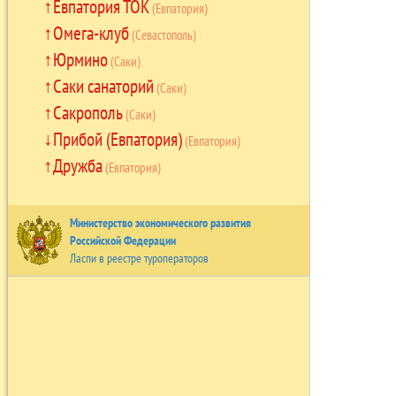
Евпатория ТОК
(Евпатория)
Омега-клуб
(Севастополь)
Юрмино
(Саки)
Саки санаторий
(Саки)
Сакрополь
(Саки)
Прибой (Евпатория)
(Евпатория)
Дружба
(Евпатория)
Министерство экономического развития
Российской Федерации
Ласпи в реестре туроператоров