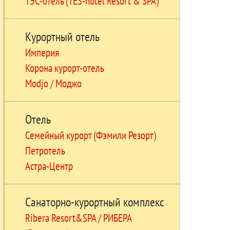
ТЭС-отель (TES-hotel Resort & SPA)
Курортный отель
Империя
Корона курорт-отель
Modjo / Моджо
Отель
Семейный курорт (Фэмили Резорт)
Петротель
Астра-Центр
Санаторно-курортный комплекс
Ribera Resort&SPA / РИБЕРА