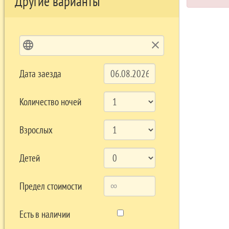
Другие варианты
language
clear
Дата заезда
Количество ночей
Взрослых
Детей
Предел стоимости
Есть в наличии