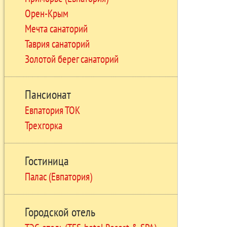
Орен-Крым
Мечта санаторий
Таврия санаторий
Золотой берег санаторий
Пансионат
Евпатория ТОК
Трехгорка
Гостиница
Палас (Евпатория)
Городской отель