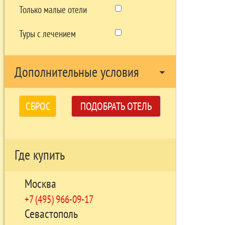
Только малые отели
Туры с лечением
Дополнительные условия
arrow_drop_down
СБРОС
ПОДОБРАТЬ ОТЕЛЬ
Где купить
Москва
+7 (495) 966-09-17
Севастополь