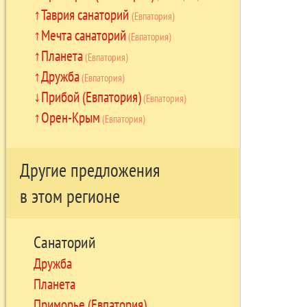
Таврия санаторий
(Евпатория)
Мечта санаторий
(Евпатория)
Планета
(Евпатория)
Дружба
(Евпатория)
Прибой (Евпатория)
(Евпатория)
Орен-Крым
(Евпатория)
Другие предложения
в этом регионе
Санаторий
Дружба
Планета
Приморье (Евпатория)