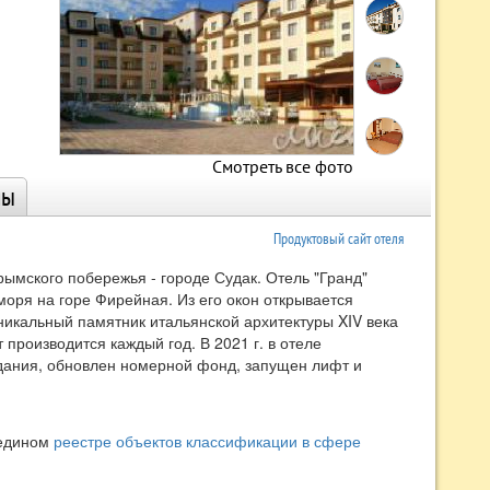
Смотреть все фото
ны
Продуктовый сайт отеля
рымского побережья - городе Судак. Отель "Гранд"
оря на горе Фирейная. Из его окон открывается
никальный памятник итальянской архитектуры XIV века
 производится каждый год. В 2021 г. в отеле
ания, обновлен номерной фонд, запущен лифт и
 едином
реестре объектов классификации в сфере