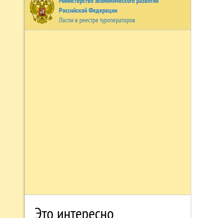
Министерство экономического развития
Российской Федерации
Ласпи в реестре туроператоров
Это интересно