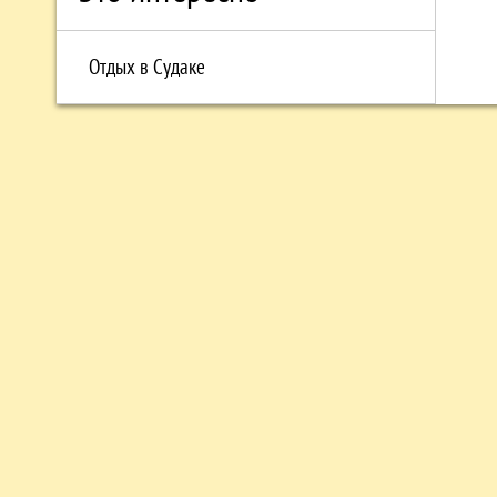
Отдых в Судаке