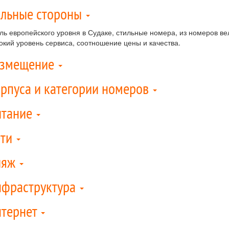
льные стороны
ль европейского уровня в Судаке, стильные номера, из номеров ве
окий уровень сервиса, соотношение цены и качества.
азмещение
рпуса и категории номеров
итание
ети
ляж
фраструктура
тернет