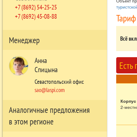
Объект п
+7 (8692) 54-25-25
туристско
Тариф
+7 (8692) 45-08-88
Менеджер
Всё вк
Анна
Есть
Спицына
Севастопольский офис
sao@laspi.com
Корпус
2-местн
Аналогичные предложения
в этом регионе