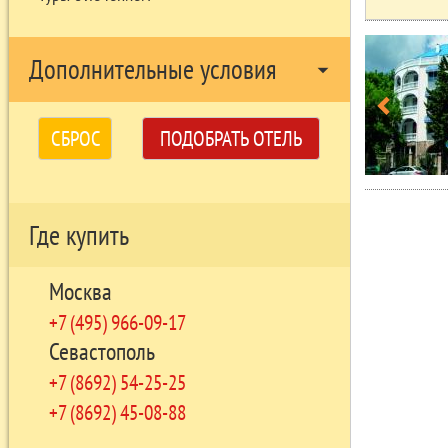
Дополнительные условия
arrow_drop_down
СБРОС
ПОДОБРАТЬ ОТЕЛЬ
Где купить
Москва
+7 (495) 966-09-17
Севастополь
+7 (8692) 54-25-25
+7 (8692) 45-08-88