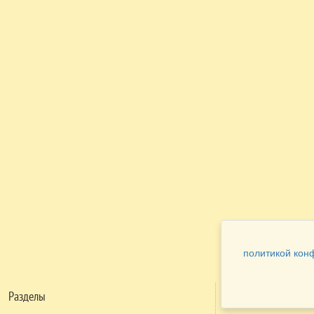
политикой кон
Разделы
Как заказать