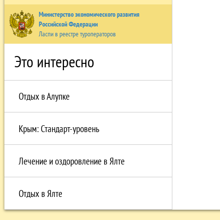
Министерство экономического развития
Российской Федерации
Ласпи в реестре туроператоров
Это интересно
Отдых в Алупке
Крым: Стандарт-уровень
Лечение и оздоровление в Ялте
Отдых в Ялте