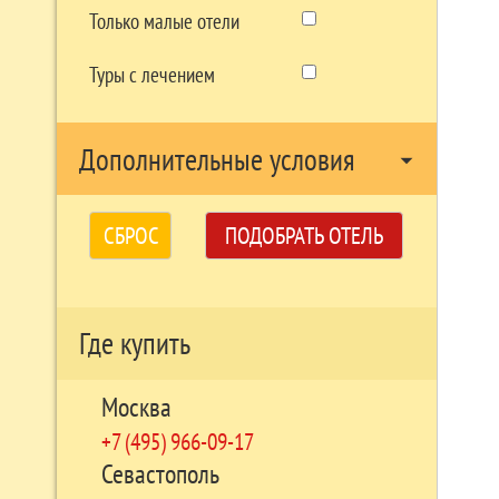
Только малые отели
Туры с лечением
Дополнительные условия
arrow_drop_down
СБРОС
ПОДОБРАТЬ ОТЕЛЬ
Где купить
Москва
+7 (495) 966-09-17
Севастополь