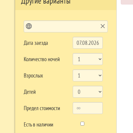
Другие варианты
language
clear
Дата заезда
Количество ночей
Взрослых
Детей
Предел стоимости
Есть в наличии