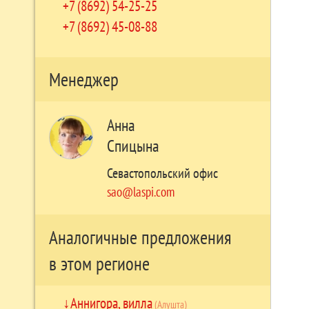
+7 (8692) 54-25-25
+7 (8692) 45-08-88
Менеджер
Анна
Спицына
Севастопольский офис
sao@laspi.com
Аналогичные предложения
в этом регионе
Аннигора, вилла
(Алушта)