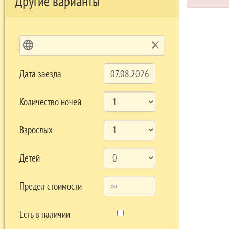
Другие варианты
language
clear
Дата заезда
Количество ночей
Взрослых
Детей
Предел стоимости
Есть в наличии