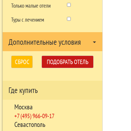
Только малые отели
Туры с лечением
Дополнительные условия
arrow_drop_down
СБРОС
ПОДОБРАТЬ ОТЕЛЬ
Где купить
Москва
+7 (495) 966-09-17
Севастополь