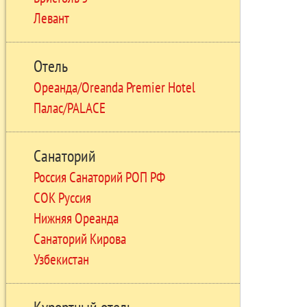
Левант
Отель
Ореанда/Oreanda Premier Hotel
Палас/PALACE
Санаторий
Россия Санаторий РОП РФ
СОК Руссия
Нижняя Ореанда
Санаторий Кирова
Узбекистан