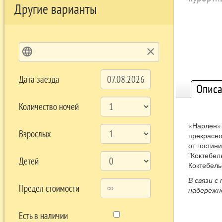
Другие варианты
language
clear
Дата заезда
Описа
Количество ночей
«Нарлен» 
Взрослых
прекрасно
от гостин
"Коктебел
Детей
Коктебель
В связи с
Предел стоимости
набережн
Есть в наличии