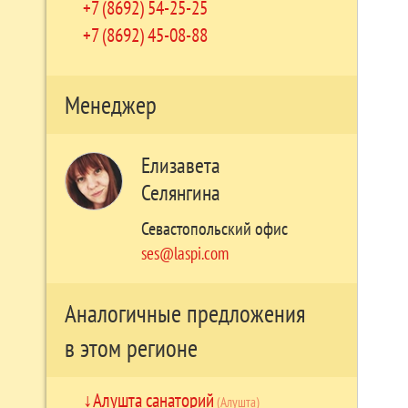
+7 (8692) 54-25-25
+7 (8692) 45-08-88
Менеджер
Елизавета
Селянгина
Севастопольский офис
ses@laspi.com
Аналогичные предложения
в этом регионе
Алушта санаторий
(Алушта)