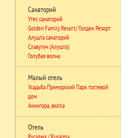
Санаторий
Утес санаторий
Golden Family Resort/ Голден Резорт
Алушта санаторий
Славутич (Алушта)
Голубая волна
Малый отель
Усадьба Приморский Парк гостевой
дом
Аннигора, вилла
Отель
Русалма / Rusalma