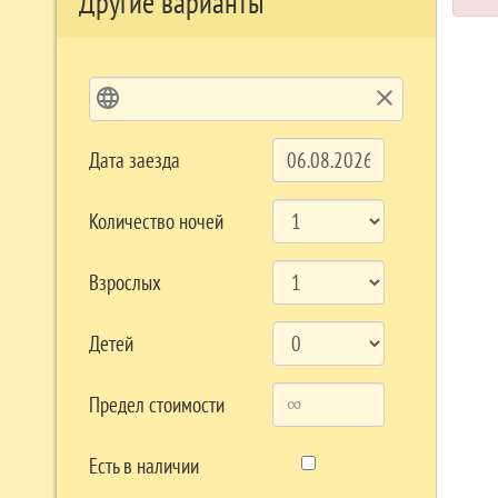
Другие варианты
language
clear
Дата заезда
Количество ночей
Взрослых
Детей
Предел стоимости
Есть в наличии