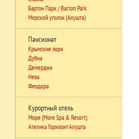
Бартон Парк / Barton Park
Морской уголок (Алушта)
Пансионат
Крымские зори
Дубна
Демерджи
Нева
Феодора
Курортный отель
Море (More Spa & Resort)
Ателика Горизонт Алушта