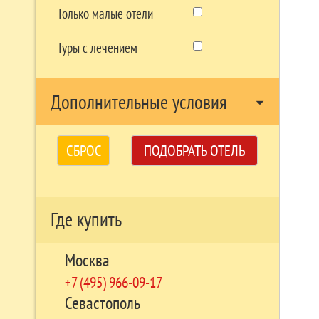
Только малые отели
Туры с лечением
Дополнительные условия
arrow_drop_down
СБРОС
ПОДОБРАТЬ ОТЕЛЬ
Где купить
Москва
+7 (495) 966-09-17
Севастополь