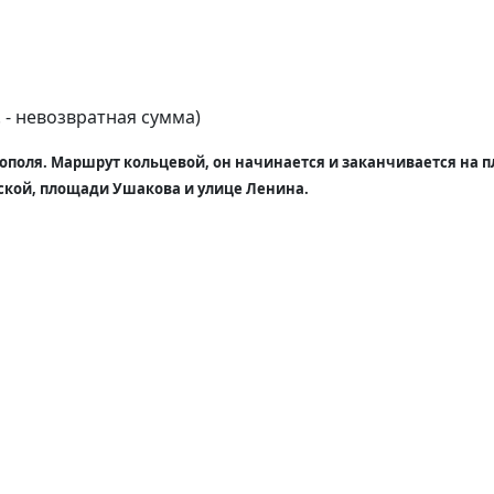
. - невозвратная сумма)
тополя. Маршрут кольцевой, он начинается и заканчивается на
ской, площади Ушакова и улице Ленина.