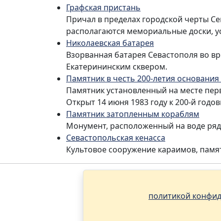
Графская пристань
Причал в пределах городской черты С
располагаются мемориальные доски, у
Николаевская батарея
Взорванная батарея Севастополя во вр
Екатерининским сквером.
Памятник в честь 200-летия основания
Памятник установленный на месте перв
Открыт 14 июня 1983 году к 200-й годо
Памятник затопленным кораблям
Монумент, расположенный на воде ряд
Севастопольская кенасса
Культовое сооружение караимов, памят
политикой конфид
Н