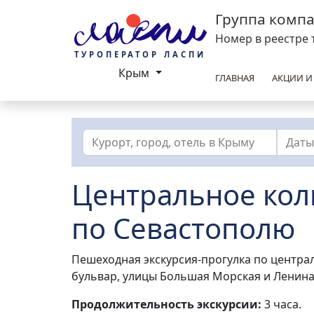
Группа комп
Номер в реестре 
ТУРОПЕРАТОР ЛАСПИ
Крым
ГЛАВНАЯ
АКЦИИ И
Курорт, город, отель в Крыму
Даты
Центральное коль
по Севастополю
Пешеходная экскурсия-прогулка по центр
бульвар, улицы Большая Морская и Ленина
Продолжительность экскурсии:
3 часа.