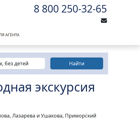
8 800 250-32-65
ЛЯ АГЕНТА
х
,
без детей
Найти
одная экскурсия
ова, Лазарева и Ушакова, Приморский