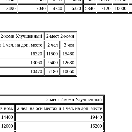
3490
7040
4740
6320
5340
7120
10000
т 2-комн Улучшенный
2-мест 2-комн
и 1 чел. на доп. месте
2 чел
3 чел
16320
11500
15460
13060
9400
12680
10470
7180
10060
2-мест 2-комн Улучшенный
 в ном.
2 чел. на осн местах и 1 чел. на доп. месте
14400
19440
12000
16200