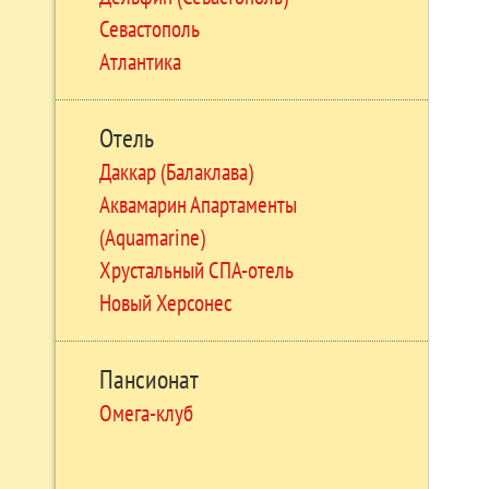
Севастополь
Атлантика
Отель
Даккар (Балаклава)
Аквамарин Апартаменты
(Aquamarine)
Хрустальный СПА-отель
Новый Херсонес
Пансионат
Омега-клуб