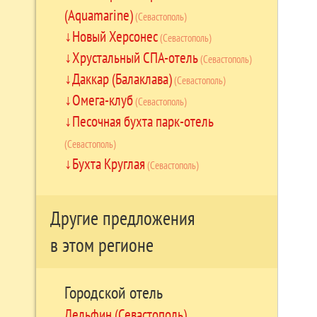
(Aquamarine)
(Севастополь)
Новый Херсонес
(Севастополь)
Хрустальный СПА-отель
(Севастополь)
Даккар (Балаклава)
(Севастополь)
Омега-клуб
(Севастополь)
Песочная бухта парк-отель
(Севастополь)
Бухта Круглая
(Севастополь)
Другие предложения
в этом регионе
Городской отель
Дельфин (Севастополь)