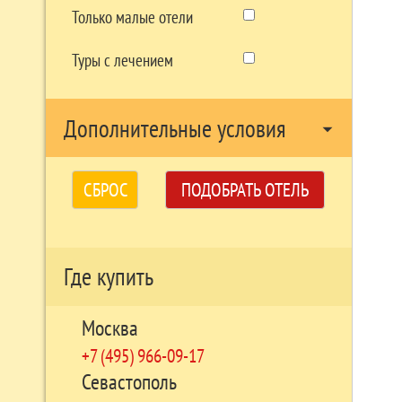
Только малые отели
Туры с лечением
Дополнительные условия
arrow_drop_down
СБРОС
ПОДОБРАТЬ ОТЕЛЬ
Где купить
Москва
+7 (495) 966-09-17
Севастополь